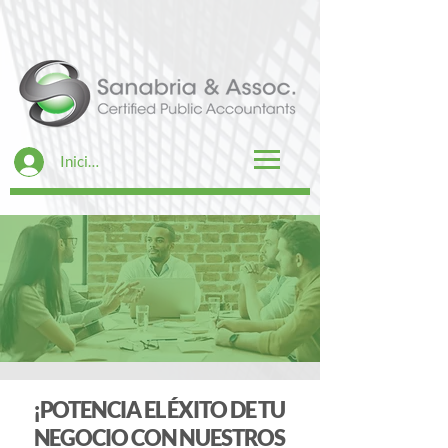
Iniciar sesión
¡POTENCIA EL ÉXITO DE TU
NEGOCIO CON NUESTROS